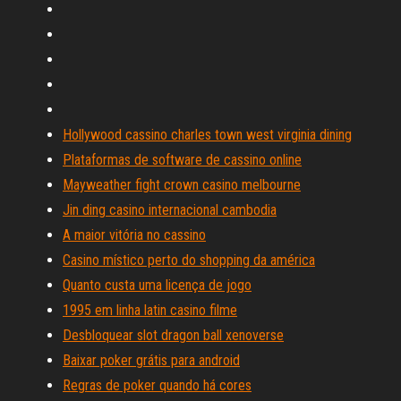
Hollywood cassino charles town west virginia dining
Plataformas de software de cassino online
Mayweather fight crown casino melbourne
Jin ding casino internacional cambodia
A maior vitória no cassino
Casino místico perto do shopping da américa
Quanto custa uma licença de jogo
1995 em linha latin casino filme
Desbloquear slot dragon ball xenoverse
Baixar poker grátis para android
Regras de poker quando há cores