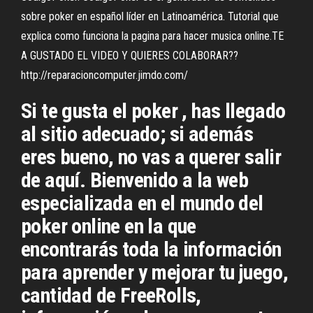
sobre poker en español líder en Latinoamérica. Tutorial que
explica como funciona la pagina para hacer musica online.TE
A GUSTADO EL VIDEO Y QUIERES COLABORAR??
http://reparacioncomputer.jimdo.com/
Si te gusta el poker , has llegado
al sitio adecuado; si además
eres bueno, no vas a querer salir
de aquí. Bienvenido a la web
especializada en el mundo del
poker online en la que
encontrarás toda la información
para aprender y mejorar tu juego,
cantidad de FreeRolls,