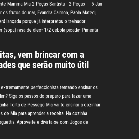
pante Mamma Mia 2 Peças Santista - 2 Peças - 5 Jan
os frutos do mar, Evandra Calmon, Paola Matedi,
á lançada porque já interpretou o treinador
 (sopa) rasa de óleo• 1/2 cebola picada• Pimenta
itas, vem brincar com a
des que serão muito útil
e extremamente perfeccionista tentando ensinar os
dim? Siga os passos do preparo para fazer uma
nha Torta de Pêssego Mia vai te ensinar a cozinhar
s de Mia para aprender a receita. Na cozinha
paguettis. Aproveite e divirta-se com Jogos de