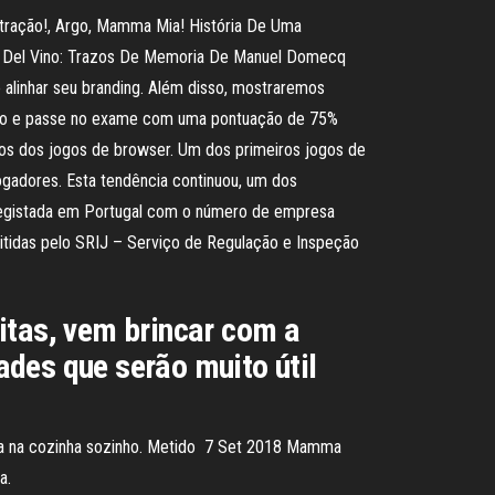
entração!, Argo, Mamma Mia! História De Uma
imas Del Vino: Trazos De Memoria De Manuel Domecq
alinhar seu branding. Além disso, mostraremos
ritmo e passe no exame com uma pontuação de 75%
pos dos jogos de browser. Um dos primeiros jogos de
gadores. Esta tendência continuou, um dos
registada em Portugal com o número de empresa
itidas pelo SRIJ – Serviço de Regulação e Inspeção
itas, vem brincar com a
des que serão muito útil
ava na cozinha sozinho. Metido 7 Set 2018 Mamma
a.