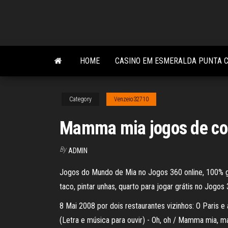
Skip
to
the
content
HOME
CASINO EM ESMERALDA PUNTA 
Category
Venzeio32710
Mamma mia jogos de co
By
ADMIN
Jogos do Mundo de Mia no Jogos 360 online, 100% grá
taco, pintar unhas, quarto para jogar grátis no Jogos
8 Mai 2008 por dois restaurantes vizinhos: O Paris 
(Letra e música para ouvir) - Oh, oh / Mamma mia,