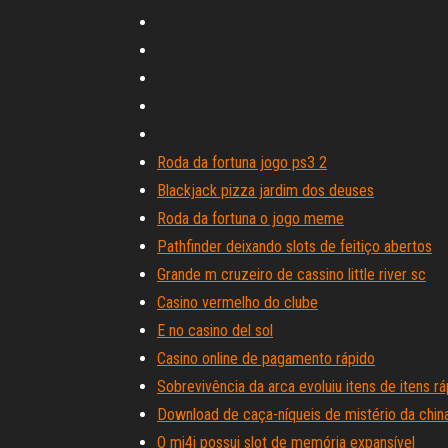
Roda da fortuna jogo ps3 2
Blackjack pizza jardim dos deuses
Roda da fortuna o jogo meme
Pathfinder deixando slots de feitiço abertos
Grande m cruzeiro de cassino little river sc
Casino vermelho do clube
E no casino del sol
Casino online de pagamento rápido
Sobrevivência da arca evoluiu itens de itens r
Download de caça-níqueis de mistério da chin
O mi4i possui slot de memória expansível