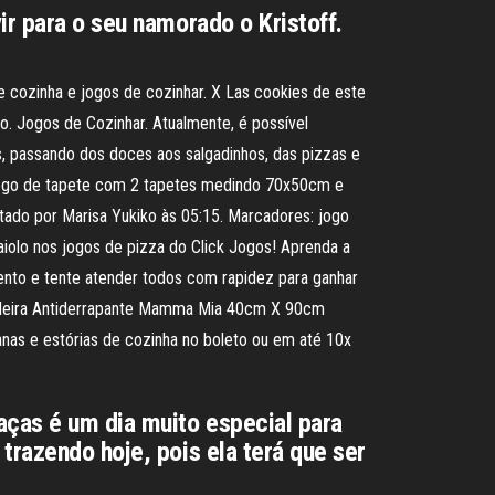
ir para o seu namorado o Kristoff.
 cozinha e jogos de cozinhar. X Las cookies de este
ico. Jogos de Cozinhar. Atualmente, é possível
os, passando dos doces aos salgadinhos, das pizzas e
Jogo de tapete com 2 tapetes medindo 70x50cm e
do por Marisa Yukiko às 05:15. Marcadores: jogo
olo nos jogos de pizza do Click Jogos! Aprenda a
mento e tente atender todos com rapidez para ganhar
ssadeira Antiderrapante Mamma Mia 40cm X 90cm
nas e estórias de cozinha no boleto ou em até 10x
aças é um dia muito especial para
trazendo hoje, pois ela terá que ser