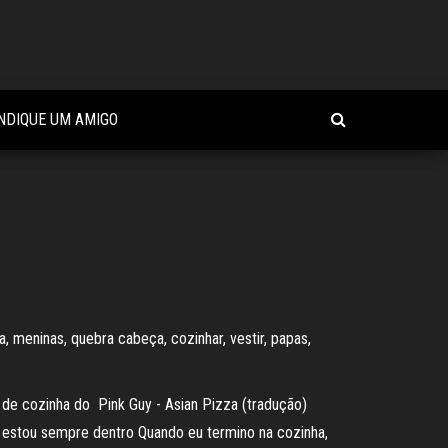
INDIQUE UM AMIGO
 meninas, quebra cabeça, cozinhar, vestir, papas,
f de cozinha do Pink Guy - Asian Pizza (tradução)
estou sempre dentro Quando eu termino na cozinha,